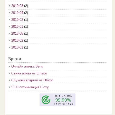
2019-08
(2)
2019-04
(2)
2019-02
(1)
2019-01
(1)
2018-05
(1)
2018-02
(1)
2018-01
(1)
2017-12
(2)
Връзки
2017-11
(3)
Онлайн аптека Benu
2017-10
(3)
Сънна апнея от Emedo
2017-08
(3)
Слухови апарати от Ototon
2017-07
(1)
SEO оптимизация Cloxy
2017-06
(2)
2017-05
(4)
2017-04
(4)
2017-03
(5)