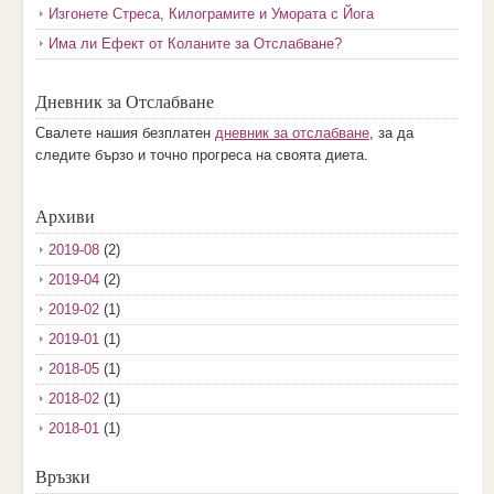
Изгонете Стреса, Килограмите и Умората с Йога
Има ли Ефект от Коланите за Отслабване?
Дневник за Отслабване
Свалете нашия безплатен
дневник за отслабване
, за да
следите бързо и точно прогреса на своята диета.
Архиви
2019-08
(2)
2019-04
(2)
2019-02
(1)
2019-01
(1)
2018-05
(1)
2018-02
(1)
2018-01
(1)
2017-12
(2)
Връзки
2017-11
(3)