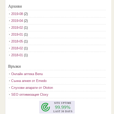
Архиви
2019-08
(2)
2019-04
(2)
2019-02
(1)
2019-01
(1)
2018-05
(1)
2018-02
(1)
2018-01
(1)
2017-12
(2)
Връзки
2017-11
(3)
Онлайн аптека Benu
2017-10
(3)
Сънна апнея от Emedo
2017-08
(3)
Слухови апарати от Ototon
2017-07
(1)
SEO оптимизация Cloxy
2017-06
(2)
2017-05
(4)
2017-04
(4)