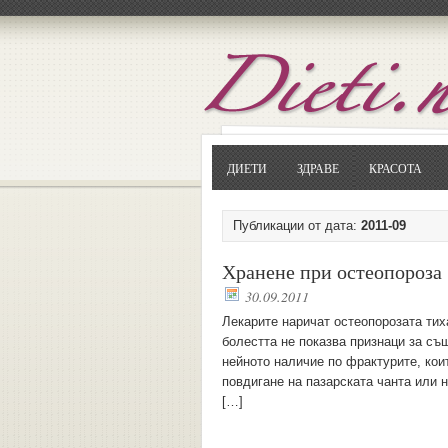
ДИЕТИ
ЗДРАВЕ
КРАСОТА
Публикации от дата:
2011-09
Хранене при остеопороза
30.09.2011
Лекарите наричат остеопорозата тиха
болестта не показва признаци за съ
нейното наличие по фрактурите, кои
повдигане на пазарската чанта или 
[…]