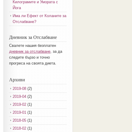
Килограмите и Умората с
Йога
Има ли Ефект от Коланите за
Отслабване?
Дневник за Отслабване
Свалете нашия безплатен
дневник за отслабване
, за да
следите бързо и точно
прогреса на своята диета.
Архиви
2019-08
(2)
2019-04
(2)
2019-02
(1)
2019-01
(1)
2018-05
(1)
2018-02
(1)