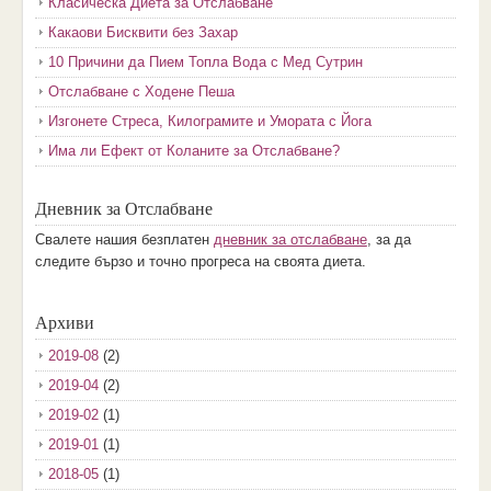
Класическа Диета за Отслабване
Какаови Бисквити без Захар
10 Причини да Пием Топла Вода с Мед Сутрин
Отслабване с Ходене Пеша
Изгонете Стреса, Килограмите и Умората с Йога
Има ли Ефект от Коланите за Отслабване?
Дневник за Отслабване
Свалете нашия безплатен
дневник за отслабване
, за да
следите бързо и точно прогреса на своята диета.
Архиви
2019-08
(2)
2019-04
(2)
2019-02
(1)
2019-01
(1)
2018-05
(1)