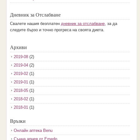
Дневник за Отслабване
Свалете нашия безплатен
дневник за отслабване
, за да
следите бързо и точно прогреса на своята диета.
Архиви
2019-08
(2)
2019-04
(2)
2019-02
(1)
2019-01
(1)
2018-05
(1)
2018-02
(1)
2018-01
(1)
2017-12
(2)
Връзки
2017-11
(3)
Онлайн аптека Benu
2017-10
(3)
Сънна апнея от Emedo