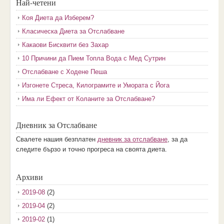
Най-четени
Коя Диета да Изберем?
Класическа Диета за Отслабване
Какаови Бисквити без Захар
10 Причини да Пием Топла Вода с Мед Сутрин
Отслабване с Ходене Пеша
Изгонете Стреса, Килограмите и Умората с Йога
Има ли Ефект от Коланите за Отслабване?
Дневник за Отслабване
Свалете нашия безплатен
дневник за отслабване
, за да
следите бързо и точно прогреса на своята диета.
Архиви
2019-08
(2)
2019-04
(2)
2019-02
(1)