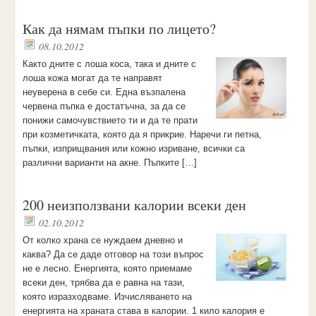
Как да нямам пъпки по лицето?
08.10.2012
Както дните с лоша коса, така и дните с
лоша кожа могат да те направят
неуверена в себе си. Една възпалена
червена пъпка е достатъчна, за да се
понижи самочувствието ти и да те прати
при козметичката, която да я прикрие. Наречи ги петна,
пъпки, изприщвания или кожно изриване, всички са
различни варианти на акне. Пъпките […]
200 неизползвани калории всеки ден
02.10.2012
От колко храна се нуждаем дневно и
каква? Да се даде отговор на този въпрос
не е лесно. Енергията, която приемаме
всеки ден, трябва да е равна на тази,
която изразходваме. Изчисляването на
енергията на храната става в калории. 1 кило калория е