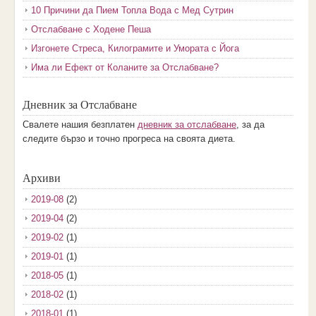
10 Причини да Пием Топла Вода с Мед Сутрин
Отслабване с Ходене Пеша
Изгонете Стреса, Килограмите и Умората с Йога
Има ли Ефект от Коланите за Отслабване?
Дневник за Отслабване
Свалете нашия безплатен
дневник за отслабване
, за да
следите бързо и точно прогреса на своята диета.
Архиви
2019-08
(2)
2019-04
(2)
2019-02
(1)
2019-01
(1)
2018-05
(1)
2018-02
(1)
2018-01
(1)