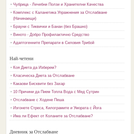
Чубрица - Лечебни Ползи и Хранителни Качества
Комплекс с Каланетика Упражнения за Отслабване
(Начинаещи)
Брауни с Тиквички и Банан (без Брашно)
Виното - Добро Профилактично Средство
Адаптогенните Препарати в Силовия Трибой
Най-четени
Коя Диета да Изберем?
Класическа Диета за Отслабване
Какаови Бисквити без Захар
10 Причини да Пием Топла Вода с Мед Сутрин
Отслабване с Ходене Пеша
Изгонете Стреса, Килограмите и Умората с Йога
Има ли Ефект от Коланите за Отслабване?
Дневник за Отслабване