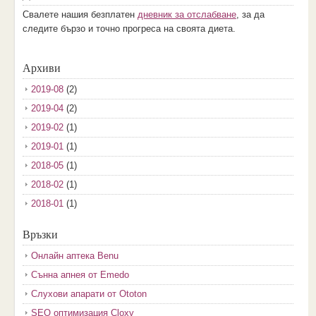
Свалете нашия безплатен
дневник за отслабване
, за да
следите бързо и точно прогреса на своята диета.
Архиви
2019-08
(2)
2019-04
(2)
2019-02
(1)
2019-01
(1)
2018-05
(1)
2018-02
(1)
2018-01
(1)
2017-12
(2)
Връзки
2017-11
(3)
Онлайн аптека Benu
2017-10
(3)
Сънна апнея от Emedo
2017-08
(3)
Слухови апарати от Ototon
2017-07
(1)
SEO оптимизация Cloxy