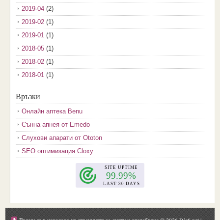
2019-04
(2)
2019-02
(1)
2019-01
(1)
2018-05
(1)
2018-02
(1)
2018-01
(1)
2017-12
(2)
Връзки
2017-11
(3)
Онлайн аптека Benu
2017-10
(3)
Сънна апнея от Emedo
2017-08
(3)
Слухови апарати от Ototon
2017-07
(1)
SEO оптимизация Cloxy
2017-06
(2)
2017-05
(4)
2017-04
(4)
2017-03
(5)
2017-02
(2)