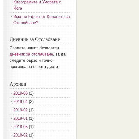
Килограмите и Умората с
Йога
Има ли Ефект от Коланите за
Отслабване?
Дневник за Отслабване
Свалете нашия безплатен
дневник за отслабване
, за да
следите бързо и точно
прогреса на своята диета.
Архиви
2019-08
(2)
2019-04
(2)
2019-02
(1)
2019-01
(1)
2018-05
(1)
2018-02
(1)