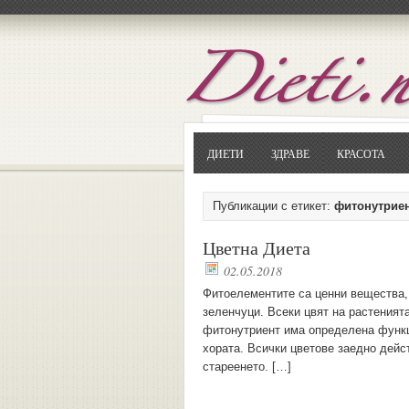
ДИЕТИ
ЗДРАВЕ
КРАСОТА
Публикации с етикет:
фитонутрие
Цветна Диета
02.05.2018
Фитоелементите са ценни вещества,
зеленчуци. Всеки цвят на растеният
фитонутриент има определена функци
хората. Всички цветове заедно дейс
стареенето. […]