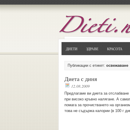
ДИЕТИ
ЗДРАВЕ
КРАСОТА
Публикации с етикет:
освежаване
Диета с диня
12.08.2009
Предлагаме ви диета за отслабване 
при високо кръвно налягане. А сама
помага за прочистването на организ
това не съдържа калории (в 100 г ди