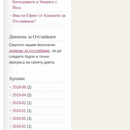
Килограмите и Умората с
Йога
Има ли Ефект от Коланите за
Отслабване?
Дневник за Отслабване
Свалете нашия безплатен
дневник за отслабване
, за да
следите бързо и точно
прогреса на своята диета.
Архиви
2019-08
(2)
2019-04
(2)
2019-02
(1)
2019-01
(1)
2018-05
(1)
2018-02
(1)