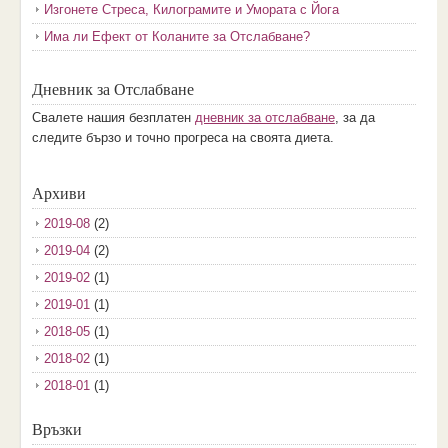
Изгонете Стреса, Килограмите и Умората с Йога
Има ли Ефект от Коланите за Отслабване?
Дневник за Отслабване
Свалете нашия безплатен
дневник за отслабване
, за да
следите бързо и точно прогреса на своята диета.
Архиви
2019-08
(2)
2019-04
(2)
2019-02
(1)
2019-01
(1)
2018-05
(1)
2018-02
(1)
2018-01
(1)
2017-12
(2)
Връзки
2017-11
(3)