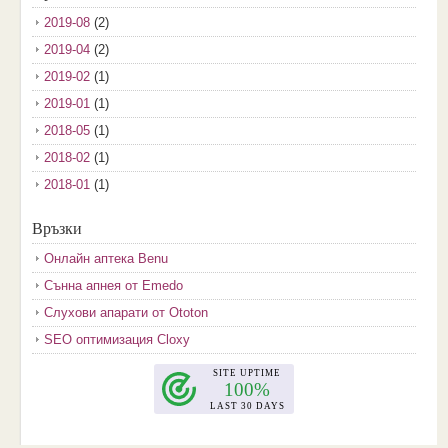
2019-08
(2)
2019-04
(2)
2019-02
(1)
2019-01
(1)
2018-05
(1)
2018-02
(1)
2018-01
(1)
2017-12
(2)
Връзки
2017-11
(3)
Онлайн аптека Benu
2017-10
(3)
Сънна апнея от Emedo
2017-08
(3)
Слухови апарати от Ototon
2017-07
(1)
SEO оптимизация Cloxy
2017-06
(2)
2017-05
(4)
2017-04
(4)
2017-03
(5)