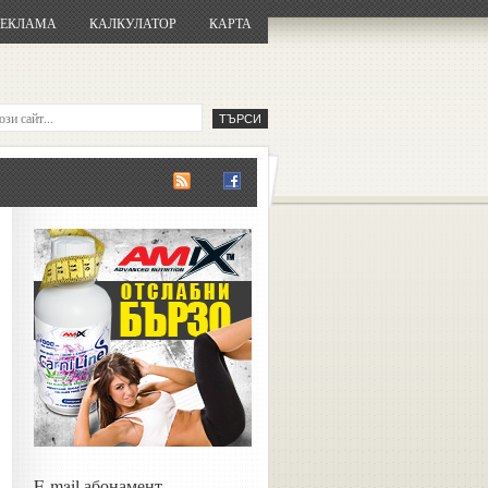
РЕКЛАМА
КАЛКУЛАТОР
КАРТА
E-mail абонамент