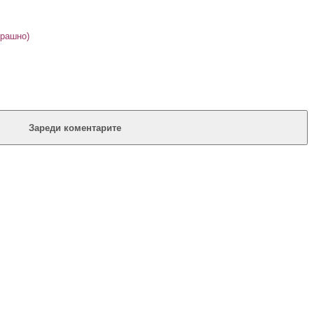
Брашно)
Зареди коментарите