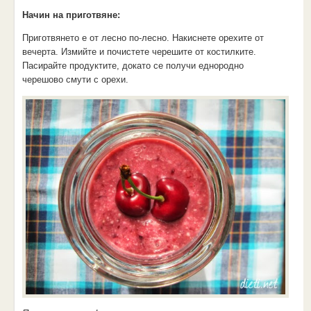
Начин на приготвяне:
Приготвянето е от лесно по-лесно. Накиснете орехите от
вечерта. Измийте и почистете черешите от костилките.
Пасирайте продуктите, докато се получи еднородно
черешово смути с орехи.