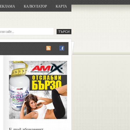
РЕКЛАМА
КАЛКУЛАТОР
КАРТА
E-mail абонамент