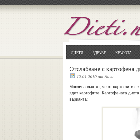
ДИЕТИ
ЗДРАВЕ
КРАСОТА
Отслабване с картофена д
12.01.2010
от
Лили
Мнозина смятат, че от картофите се п
ядат картофите. Картофената диета 
варианта: