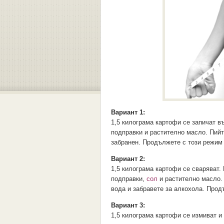
Вариант 1:
1,5 килограма картофи се запичат въ
подправки и растително масло. Пийт
забранен. Продължете с този режим 
Вариант 2:
1,5 килограма картофи се сваряват. 
подправки,
сол
и растително масло. 
вода и забравете за алкохола. Прод
Вариант 3:
1,5 килограма картофи се измиват и 