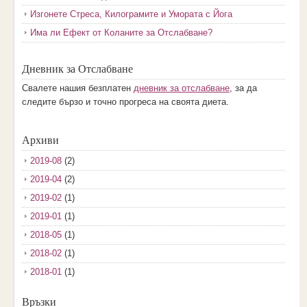
Изгонете Стреса, Килограмите и Умората с Йога
Има ли Ефект от Коланите за Отслабване?
Дневник за Отслабване
Свалете нашия безплатен
дневник за отслабване
, за да
следите бързо и точно прогреса на своята диета.
Архиви
2019-08
(2)
2019-04
(2)
2019-02
(1)
2019-01
(1)
2018-05
(1)
2018-02
(1)
2018-01
(1)
2017-12
(2)
Връзки