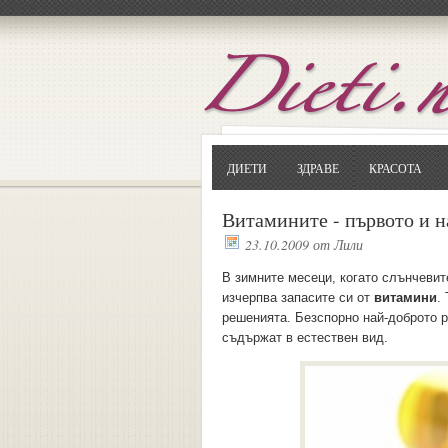
ДИЕТИ
ЗДРАВЕ
КРАСОТА
Витамините - първото и н
23.10.2009
от
Лили
В зимните месеци, когато слънчевит
изчерпва запасите си от
витамини
.
решенията. Безспорно най-доброто р
съдържат в естествен вид.