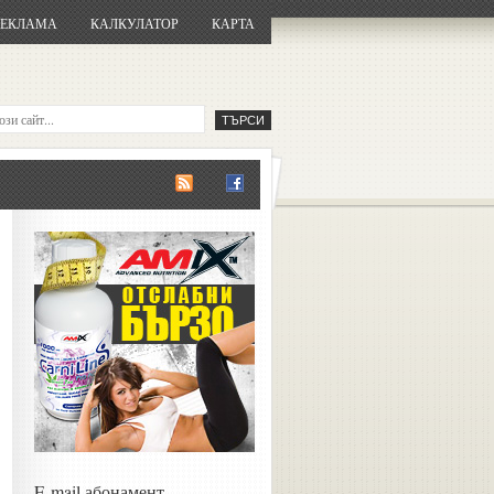
РЕКЛАМА
КАЛКУЛАТОР
КАРТА
E-mail абонамент