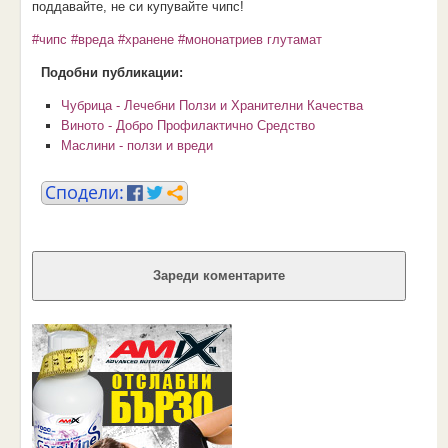
поддавайте, не си купувайте чипс!
#чипс
#вреда
#хранене
#мононатриев глутамат
Подобни публикации:
Чубрица - Лечебни Ползи и Хранителни Качества
Виното - Добро Профилактично Средство
Маслини - ползи и вреди
Зареди коментарите