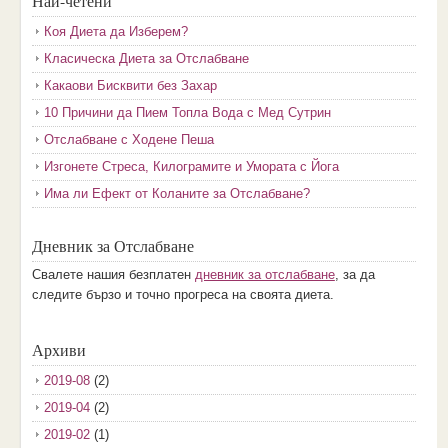
Най-четени
Коя Диета да Изберем?
Класическа Диета за Отслабване
Какаови Бисквити без Захар
10 Причини да Пием Топла Вода с Мед Сутрин
Отслабване с Ходене Пеша
Изгонете Стреса, Килограмите и Умората с Йога
Има ли Ефект от Коланите за Отслабване?
Дневник за Отслабване
Свалете нашия безплатен
дневник за отслабване
, за да
следите бързо и точно прогреса на своята диета.
Архиви
2019-08
(2)
2019-04
(2)
2019-02
(1)