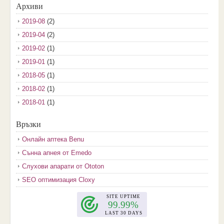
Архиви
2019-08
(2)
2019-04
(2)
2019-02
(1)
2019-01
(1)
2018-05
(1)
2018-02
(1)
2018-01
(1)
2017-12
(2)
Връзки
2017-11
(3)
Онлайн аптека Benu
2017-10
(3)
Сънна апнея от Emedo
2017-08
(3)
Слухови апарати от Ototon
2017-07
(1)
SEO оптимизация Cloxy
2017-06
(2)
2017-05
(4)
2017-04
(4)
2017-03
(5)