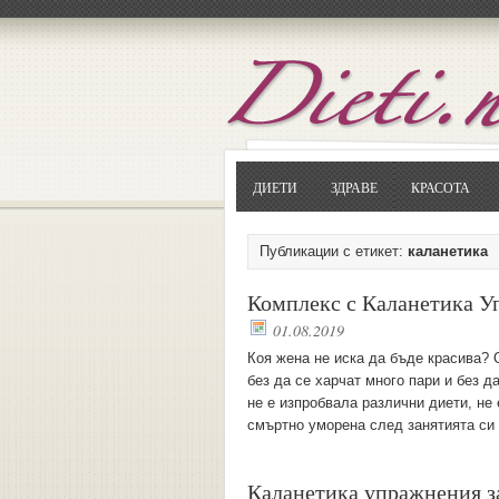
ДИЕТИ
ЗДРАВЕ
КРАСОТА
Публикации с етикет:
каланетика
Комплекс с Каланетика У
01.08.2019
Коя жена не иска да бъде красива? О
без да се харчат много пари и без д
не е изпробвала различни диети, не
смъртно уморена след занятията си 
Каланетика упражнения з