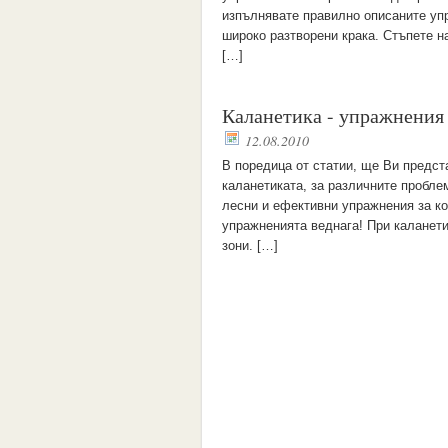
изпълнявате правилно описаните уп
широко разтворени крака. Стъпете н
[…]
Каланетика - упражнения 
12.08.2010
В поредица от статии, ще Ви предст
каланетиката, за различните пробле
лесни и ефективни упражнения за ко
упражненията веднага! При каланет
зони. […]