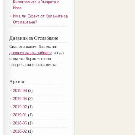
Килограмите и Умората с
Йога
Има ли Ефект от Коланите за
Отслабване?
Дневник за Отслабване
Свалете нашия безплатен
дневник за отслабване
, за да
следите бързо и точно
прогреса на своята диета.
Архиви
2019-08
(2)
2019-04
(2)
2019-02
(1)
2019-01
(1)
2018-05
(1)
2018-02
(1)