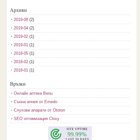
Архиви
2019-08
(2)
2019-04
(2)
2019-02
(1)
2019-01
(1)
2018-05
(1)
2018-02
(1)
2018-01
(1)
2017-12
(2)
Връзки
2017-11
(3)
Онлайн аптека Benu
2017-10
(3)
Сънна апнея от Emedo
2017-08
(3)
Слухови апарати от Ototon
2017-07
(1)
SEO оптимизация Cloxy
2017-06
(2)
2017-05
(4)
2017-04
(4)