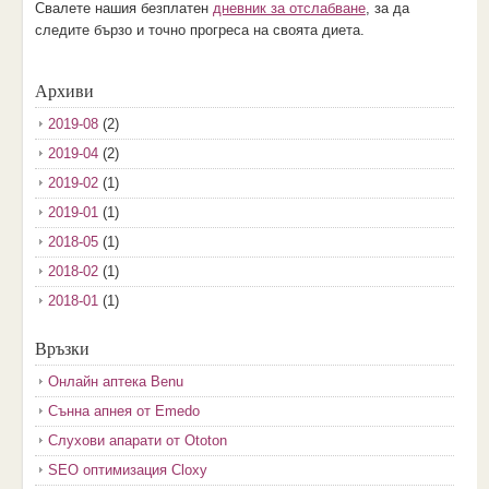
Свалете нашия безплатен
дневник за отслабване
, за да
следите бързо и точно прогреса на своята диета.
Архиви
2019-08
(2)
2019-04
(2)
2019-02
(1)
2019-01
(1)
2018-05
(1)
2018-02
(1)
2018-01
(1)
2017-12
(2)
Връзки
2017-11
(3)
Онлайн аптека Benu
2017-10
(3)
Сънна апнея от Emedo
2017-08
(3)
Слухови апарати от Ototon
2017-07
(1)
SEO оптимизация Cloxy
2017-06
(2)