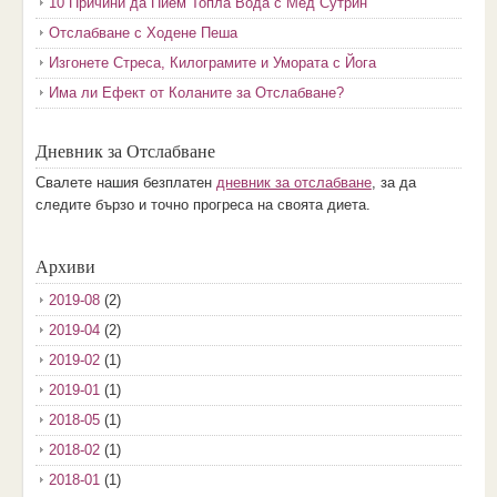
10 Причини да Пием Топла Вода с Мед Сутрин
Отслабване с Ходене Пеша
Изгонете Стреса, Килограмите и Умората с Йога
Има ли Ефект от Коланите за Отслабване?
Дневник за Отслабване
Свалете нашия безплатен
дневник за отслабване
, за да
следите бързо и точно прогреса на своята диета.
Архиви
2019-08
(2)
2019-04
(2)
2019-02
(1)
2019-01
(1)
2018-05
(1)
2018-02
(1)
2018-01
(1)