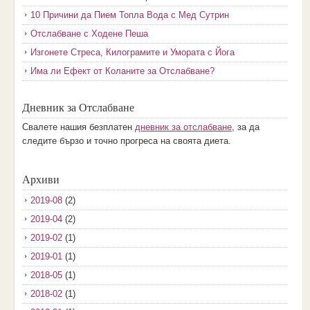
10 Причини да Пием Топла Вода с Мед Сутрин
Отслабване с Ходене Пеша
Изгонете Стреса, Килограмите и Умората с Йога
Има ли Ефект от Коланите за Отслабване?
Дневник за Отслабване
Свалете нашия безплатен
дневник за отслабване
, за да
следите бързо и точно прогреса на своята диета.
Архиви
2019-08
(2)
2019-04
(2)
2019-02
(1)
2019-01
(1)
2018-05
(1)
2018-02
(1)