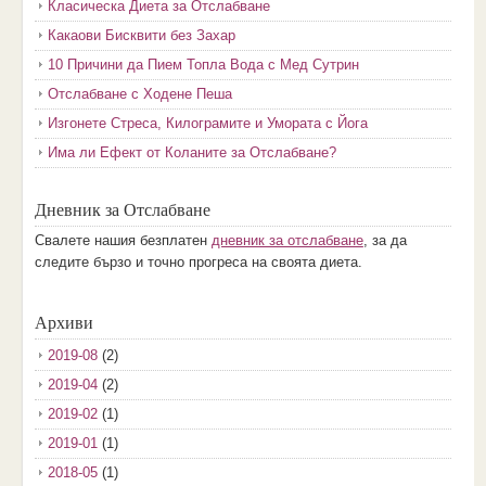
Класическа Диета за Отслабване
Какаови Бисквити без Захар
10 Причини да Пием Топла Вода с Мед Сутрин
Отслабване с Ходене Пеша
Изгонете Стреса, Килограмите и Умората с Йога
Има ли Ефект от Коланите за Отслабване?
Дневник за Отслабване
Свалете нашия безплатен
дневник за отслабване
, за да
следите бързо и точно прогреса на своята диета.
Архиви
2019-08
(2)
2019-04
(2)
2019-02
(1)
2019-01
(1)
2018-05
(1)