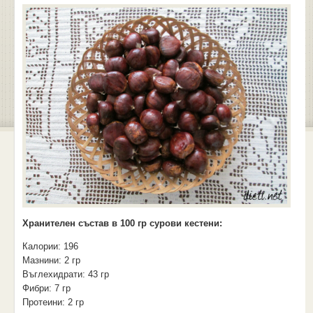
Хранителен състав в 100 гр сурови кестени:
Калории: 196
Мазнини: 2 гр
Въглехидрати: 43 гр
Фибри: 7 гр
Протеини: 2 гр