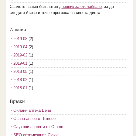
Свалете нашия безплатен
дневник за отслабване
, за да
следите бързо и точно прогреса на своята диета.
Архиви
2019-08
(2)
2019-04
(2)
2019-02
(1)
2019-01
(1)
2018-05
(1)
2018-02
(1)
2018-01
(1)
2017-12
(2)
Връзки
2017-11
(3)
Онлайн аптека Benu
2017-10
(3)
Сънна апнея от Emedo
2017-08
(3)
Слухови апарати от Ototon
2017-07
(1)
SEO оптимизация Cloxy