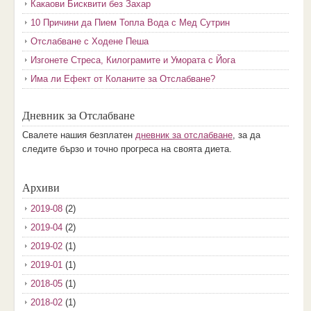
Какаови Бисквити без Захар
10 Причини да Пием Топла Вода с Мед Сутрин
Отслабване с Ходене Пеша
Изгонете Стреса, Килограмите и Умората с Йога
Има ли Ефект от Коланите за Отслабване?
Дневник за Отслабване
Свалете нашия безплатен
дневник за отслабване
, за да
следите бързо и точно прогреса на своята диета.
Архиви
2019-08
(2)
2019-04
(2)
2019-02
(1)
2019-01
(1)
2018-05
(1)
2018-02
(1)