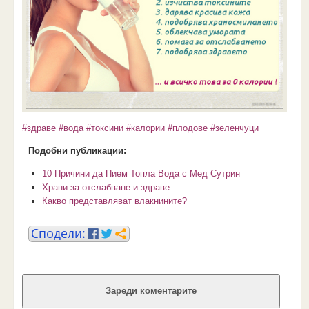
#здраве
#вода
#токсини
#калории
#плодове
#зеленчуци
Подобни публикации:
10 Причини да Пием Топла Вода с Мед Сутрин
Храни за отслабване и здраве
Какво представляват влакнините?
Зареди коментарите