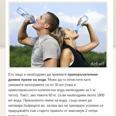
Ето защо е необходимо да приемате
препоръчителния
дневен прием на вода
. Може да го изчислите като
умножите килограмите си по 30 мл (това е
ориентировъчното количество вода необходимо за 1 кг
тегло). Тоест, ако тежите 60 кг, са ви необходими около 1800
мл вода. Прекаленото пиене на вода, също може да
натовари бъбреците ви, затова ако не тренирате усилено се
придържайте към старото правило от максимум 2 литра
вода дневно.