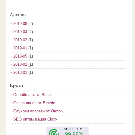
Архиви
2019-08
(2)
2019-04
(2)
2019-02
(1)
2019-01
(1)
2018-05
(1)
2018-02
(1)
2018-01
(1)
2017-12
(2)
Връзки
2017-11
(3)
Онлайн аптека Benu
2017-10
(3)
Сънна апнея от Emedo
2017-08
(3)
Слухови апарати от Ototon
2017-07
(1)
SEO оптимизация Cloxy
2017-06
(2)
2017-05
(4)