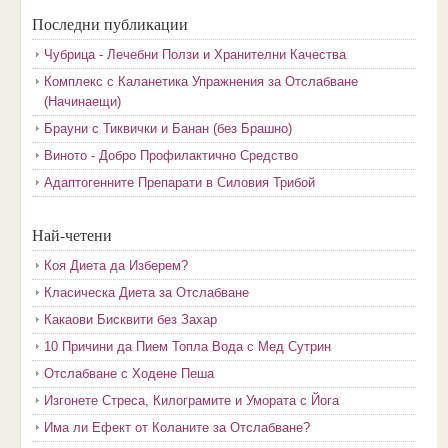
Последни публикации
Чубрица - Лечебни Ползи и Хранителни Качества
Комплекс с Каланетика Упражнения за Отслабване
(Начинаещи)
Брауни с Тиквички и Банан (без Брашно)
Виното - Добро Профилактично Средство
Адаптогенните Препарати в Силовия Трибой
Най-четени
Коя Диета да Изберем?
Класическа Диета за Отслабване
Какаови Бисквити без Захар
10 Причини да Пием Топла Вода с Мед Сутрин
Отслабване с Ходене Пеша
Изгонете Стреса, Килограмите и Умората с Йога
Има ли Ефект от Коланите за Отслабване?