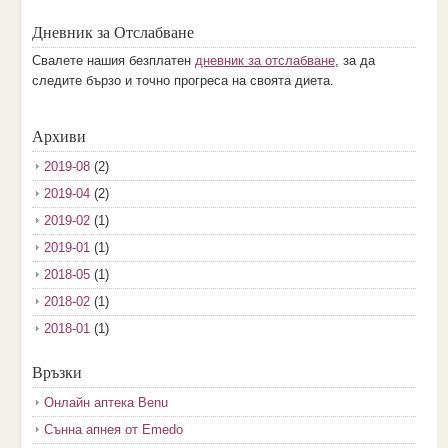
Дневник за Отслабване
Свалете нашия безплатен
дневник за отслабване
, за да
следите бързо и точно прогреса на своята диета.
Архиви
2019-08
(2)
2019-04
(2)
2019-02
(1)
2019-01
(1)
2018-05
(1)
2018-02
(1)
2018-01
(1)
2017-12
(2)
Връзки
2017-11
(3)
Онлайн аптека Benu
2017-10
(3)
Сънна апнея от Emedo
2017-08
(3)