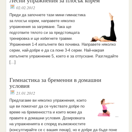
Лесни упражнения за плосък корем
02.02.2012
Преди да започнете тази мини гимнастика
за плосък корем, направете няколко
упражнения за загряване. Така ще
подготвите тялото си за предстоящата
тренировка и ще избегнете травми.
Упражнения 1-4 изпълнете без почивка. Направете няколко
серии, най-добре е да са поне 3-4 серии. Най-накрая
изпълнете упражнение 5, което е за отпускане. Разгледайте
[…]
Гимнастика за бременни в домашни
условия
21.01.2012
Предлагаме ви няколко упражнения, които
ще ви помогнат да се чувствате добре по
време на бременността и които може да
правите в домашни условия. Дозировката
на упражненията е според възможностите
(консултирайте се с вашия лекар), но е добре да бъде поне