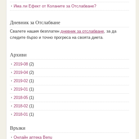
Има ли Ефект от Коланите за Отслабване?
Дневник за Отслабване
Свалете нашия безплатен
дневник за отслабване
, за да
следите бързо и точно прогреса на своята диета.
Архиви
2019-08
(2)
2019-04
(2)
2019-02
(1)
2019-01
(1)
2018-05
(1)
2018-02
(1)
2018-01
(1)
2017-12
(2)
Връзки
2017-11
(3)
Онлайн аптека Benu