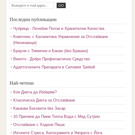
Последни публикации
Чубрица - Лечебни Ползи и Хранителни Качества
Комплекс с Каланетика Упражнения за Отслабване
(Начинаещи)
Брауни с Тиквички и Банан (без Брашно)
Виното - Добро Профилактично Средство
Адаптогенните Препарати в Силовия Трибой
Най-четени
Коя Диета да Изберем?
Класическа Диета за Отслабване
Какаови Бисквити без Захар
10 Причини да Пием Топла Вода с Мед Сутрин
Отслабване с Ходене Пеша
Изгонете Стреса, Килограмите и Умората с Йога