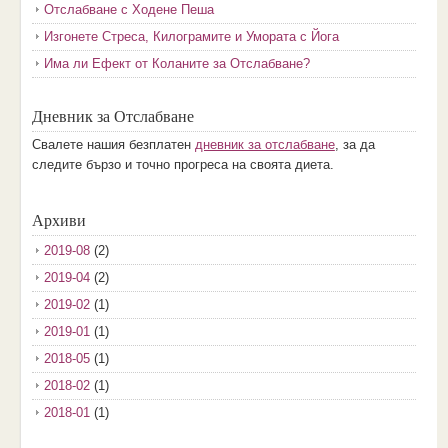
Отслабване с Ходене Пеша
Изгонете Стреса, Килограмите и Умората с Йога
Има ли Ефект от Коланите за Отслабване?
Дневник за Отслабване
Свалете нашия безплатен
дневник за отслабване
, за да
следите бързо и точно прогреса на своята диета.
Архиви
2019-08
(2)
2019-04
(2)
2019-02
(1)
2019-01
(1)
2018-05
(1)
2018-02
(1)
2018-01
(1)
2017-12
(2)