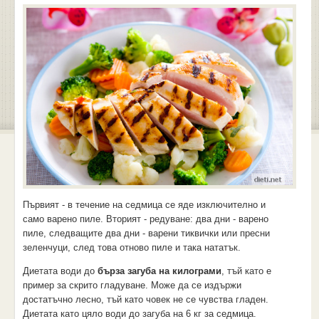
Първият - в течение на седмица се яде изключително и
само варено пиле. Вторият - редуване: два дни - варено
пиле, следващите два дни - варени тиквички или пресни
зеленчуци, след това отново пиле и така нататък.
Диетата води до
бърза загуба на килограми
, тъй като е
пример за скрито гладуване. Може да се издържи
достатъчно лесно, тъй като човек не се чувства гладен.
Диетата като цяло води до загуба на 6 кг за седмица.