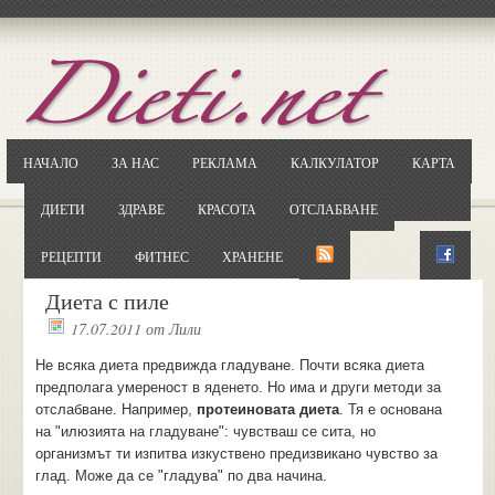
Отворете
Google.bg
Потърсете "Cloxy"
Кликнете на първия резултат
НАЧАЛО
ЗА НАС
РЕКЛАМА
КАЛКУЛАТОР
КАРТА
Копирайте първата дума от заглавието
... и я въведете в полето:
ДИЕТИ
ЗДРАВЕ
КРАСОТА
ОТСЛАБВАНЕ
Сваляне
РЕЦЕПТИ
ФИТНЕС
ХРАНЕНЕ
Диета с пиле
17.07.2011
от
Лили
Не всяка диета предвижда гладуване. Почти всяка диета
предполага умереност в яденето. Но има и други методи за
отслабване. Например,
протеиновата диета
. Тя е основана
на "илюзията на гладуване": чувстваш се сита, но
организмът ти изпитва изкуствено предизвикано чувство за
глад. Може да се "гладува" по два начина.