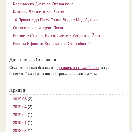
Класическа Диета за Отслабване
Какаови Бисквити без Захар
10 Причини да Пием Топла Вода с Мед Сутрин
Отслабване с Ходене Пеша
Изгонете Стреса, Килограмите и Умората с Йога
Има ли Ефект от Коланите за Отслабване?
Дневник за Отслабване
Свалете нашия безплатен
дневник за отслабване
, за да
следите бързо и точно прогреса на своята диета.
Архиви
2019-08
(2)
2019-04
(2)
2019-02
(1)
2019-01
(1)
2018-05
(1)