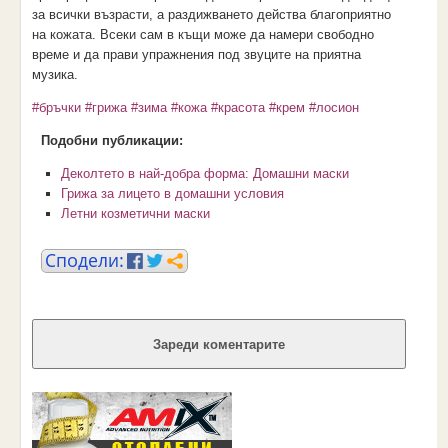
за всички възрасти, а раздижването действа благоприятно
на кожата. Всеки сам в къщи може да намери свободно
време и да прави упражнения под звуците на приятна
музика.
#бръчки
#грижа
#зима
#кожа
#красота
#крем
#лосион
Подобни публикации:
Деколтето в най-добра форма: Домашни маски
Грижа за лицето в домашни условия
Летни козметични маски
Зареди коментарите