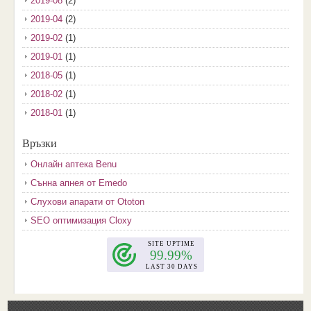
2019-08
(2)
2019-04
(2)
2019-02
(1)
2019-01
(1)
2018-05
(1)
2018-02
(1)
2018-01
(1)
2017-12
(2)
Връзки
2017-11
(3)
Онлайн аптека Benu
2017-10
(3)
Сънна апнея от Emedo
2017-08
(3)
Слухови апарати от Ototon
2017-07
(1)
SEO оптимизация Cloxy
2017-06
(2)
2017-05
(4)
2017-04
(4)
2017-03
(5)
2017-02
(2)