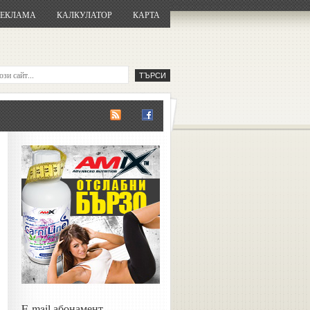
РЕКЛАМА
КАЛКУЛАТОР
КАРТА
E-mail абонамент