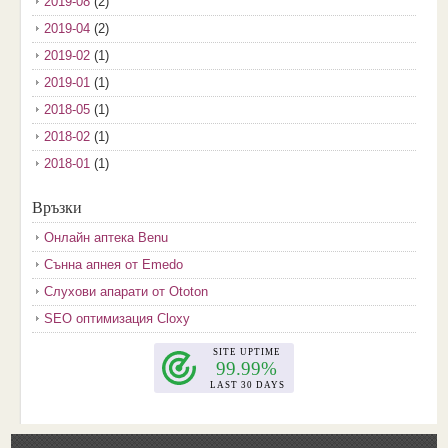
2019-08
(2)
2019-04
(2)
2019-02
(1)
2019-01
(1)
2018-05
(1)
2018-02
(1)
2018-01
(1)
2017-12
(2)
Връзки
2017-11
(3)
Онлайн аптека Benu
2017-10
(3)
Сънна апнея от Emedo
2017-08
(3)
Слухови апарати от Ototon
2017-07
(1)
SEO оптимизация Cloxy
2017-06
(2)
2017-05
(4)
2017-04
(4)
2017-03
(5)
2017-02
(2)