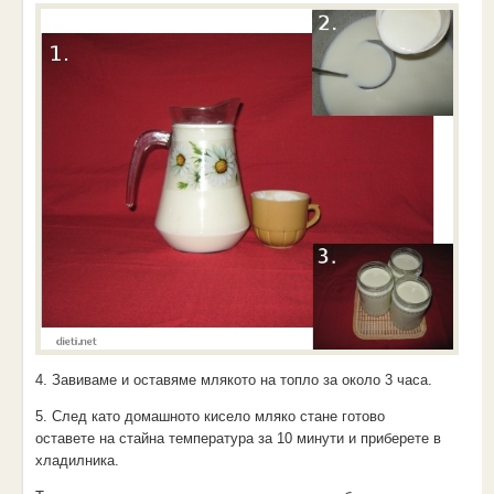
4. Завиваме и оставяме млякото на топло за около 3 часа.
5. След като домашното кисело мляко стане готово
оставете на стайна температура за 10 минути и приберете в
хладилника.