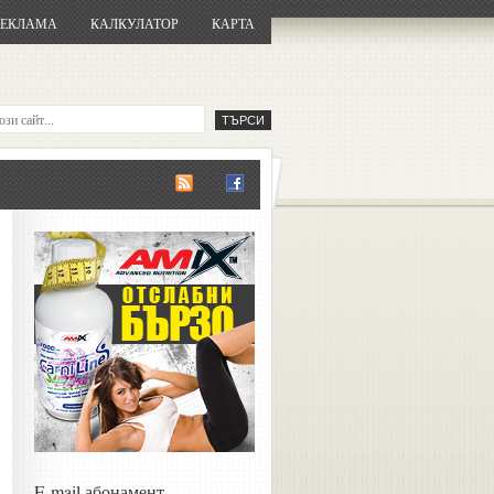
РЕКЛАМА
КАЛКУЛАТОР
КАРТА
E-mail абонамент