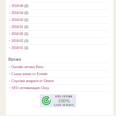
2019-08
(2)
2019-04
(2)
2019-02
(1)
2019-01
(1)
2018-05
(1)
2018-02
(1)
2018-01
(1)
2017-12
(2)
Връзки
2017-11
(3)
Онлайн аптека Benu
2017-10
(3)
Сънна апнея от Emedo
2017-08
(3)
Слухови апарати от Ototon
2017-07
(1)
SEO оптимизация Cloxy
2017-06
(2)
2017-05
(4)
2017-04
(4)
2017-03
(5)