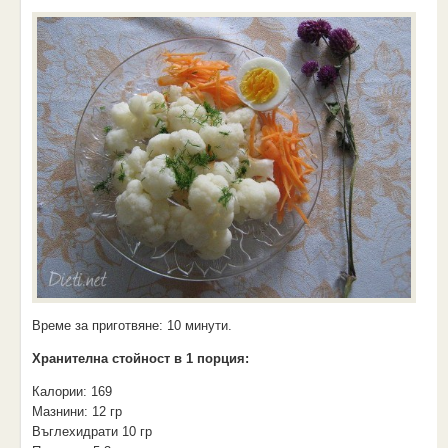
Време за приготвяне:
10 минути.
Хранителна стойност в 1 порция:
Калории:
169
Мазнини:
12 гр
Въглехидрати
10 гр