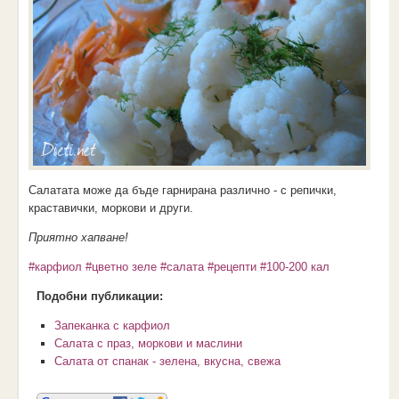
Салатата може да бъде гарнирана различно - с репички,
краставички, моркови и други.
Приятно хапване!
#карфиол
#цветно зеле
#салата
#рецепти
#100-200 кал
Подобни публикации:
Запеканка с карфиол
Салата с праз, моркови и маслини
Салата от спанак - зелена, вкусна, свежа