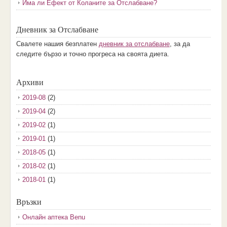
Има ли Ефект от Коланите за Отслабване?
Дневник за Отслабване
Свалете нашия безплатен
дневник за отслабване
, за да
следите бързо и точно прогреса на своята диета.
Архиви
2019-08
(2)
2019-04
(2)
2019-02
(1)
2019-01
(1)
2018-05
(1)
2018-02
(1)
2018-01
(1)
2017-12
(2)
Връзки
2017-11
(3)
Онлайн аптека Benu
2017-10
(3)