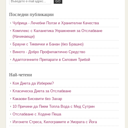
Последни публикации
Чубрица - Лечебни Ползи и Хранителни Качества
Комплекс с Каланетика Упражнения за Отслабване
(Начинаещи)
Брауни с Тиквички и Банан (без Брашно)
Виното - Добро Профилактично Средство
Адаптогенните Препарати в Силовия Трибой
Най-четени
Коя Диета да Изберем?
Класическа Диета за Отслабване
Какаови Бисквити без Захар
10 Причини да Пием Топла Вода с Мед Сутрин
Отслабване с Ходене Пеша
Изгонете Стреса, Килограмите и Умората с Йога