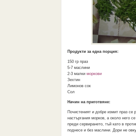
Продукти за една порция:
150 гр праз
5-7 маслини
2-3 малки
моркови
Зехтин
Лимонов сок
Сол
Начин на приготвяне:
Почистеният и добре измит праз се р
настъргания морков, а около него се
преди сервирането, тъй като в проти
поднесе и без маслини. Дори не овк