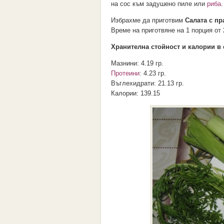
на сос към задушено пиле или
риба
.
Избрахме да приготвим
Салата с пр
Време на приготвяне на 1 порция от
Хранителна стойност и калории в 
Мазнини:
4.19 гр.
Протеини
:
4.23 гр.
Въглехидрати:
21.13 гр.
Калории:
139.15