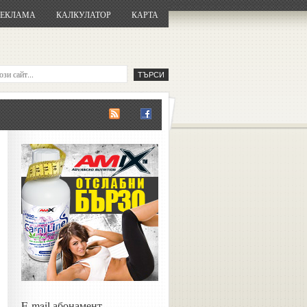
РЕКЛАМА
КАЛКУЛАТОР
КАРТА
E-mail абонамент