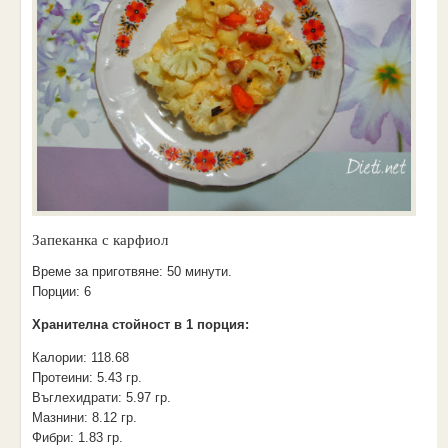
Запеканка с карфиол
Време за приготвяне:
50 минути.
Порции:
6
Хранителна стойност в 1 порция:
Калории:
118.68
Протеини:
5.43 гр.
Въглехидрати:
5.97 гр.
Мазнини:
8.12 гр.
Фибри:
1.83 гр.