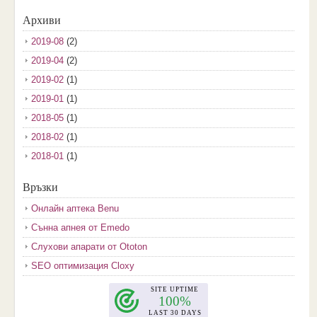
Архиви
2019-08
(2)
2019-04
(2)
2019-02
(1)
2019-01
(1)
2018-05
(1)
2018-02
(1)
2018-01
(1)
2017-12
(2)
Връзки
2017-11
(3)
Онлайн аптека Benu
2017-10
(3)
Сънна апнея от Emedo
2017-08
(3)
Слухови апарати от Ototon
2017-07
(1)
SEO оптимизация Cloxy
2017-06
(2)
2017-05
(4)
2017-04
(4)