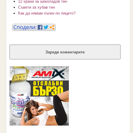
12 храни за шоколадов тен
Съвети за хубав тен
Как да нямам пъпки по лицето?
Зареди коментарите