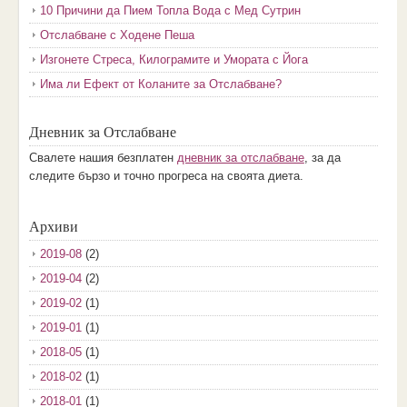
10 Причини да Пием Топла Вода с Мед Сутрин
Отслабване с Ходене Пеша
Изгонете Стреса, Килограмите и Умората с Йога
Има ли Ефект от Коланите за Отслабване?
Дневник за Отслабване
Свалете нашия безплатен
дневник за отслабване
, за да
следите бързо и точно прогреса на своята диета.
Архиви
2019-08
(2)
2019-04
(2)
2019-02
(1)
2019-01
(1)
2018-05
(1)
2018-02
(1)
2018-01
(1)