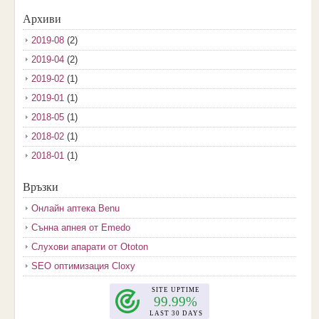
Архиви
2019-08
(2)
2019-04
(2)
2019-02
(1)
2019-01
(1)
2018-05
(1)
2018-02
(1)
2018-01
(1)
2017-12
(2)
Връзки
2017-11
(3)
Онлайн аптека Benu
2017-10
(3)
Сънна апнея от Emedo
2017-08
(3)
Слухови апарати от Ototon
2017-07
(1)
SEO оптимизация Cloxy
2017-06
(2)
2017-05
(4)
2017-04
(4)