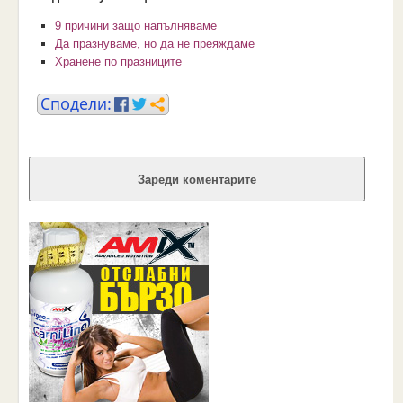
9 причини защо напълняваме
Да празнуваме, но да не преяждаме
Хранене по празниците
Зареди коментарите