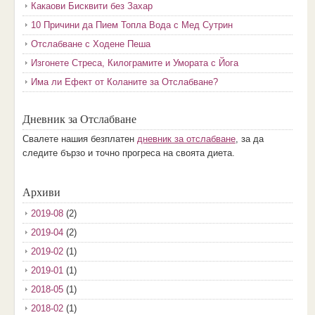
Какаови Бисквити без Захар
10 Причини да Пием Топла Вода с Мед Сутрин
Отслабване с Ходене Пеша
Изгонете Стреса, Килограмите и Умората с Йога
Има ли Ефект от Коланите за Отслабване?
Дневник за Отслабване
Свалете нашия безплатен
дневник за отслабване
, за да
следите бързо и точно прогреса на своята диета.
Архиви
2019-08
(2)
2019-04
(2)
2019-02
(1)
2019-01
(1)
2018-05
(1)
2018-02
(1)