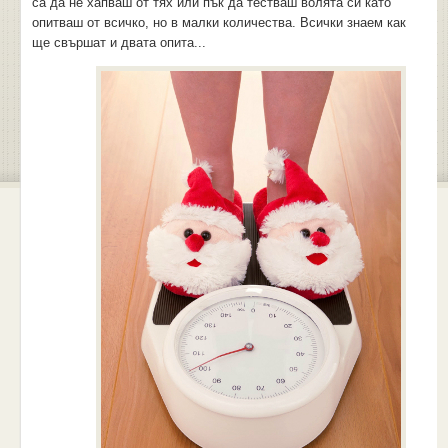
са да не хапваш от тях или пък да тестваш волята си като
опитваш от всичко, но в малки количества. Всички знаем как
ще свършат и двата опита...