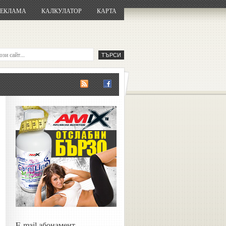
РЕКЛАМА
КАЛКУЛАТОР
КАРТА
E-mail абонамент