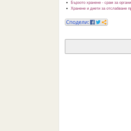
Бързото хранене - срам за орган
Хранене и диети за отслабване п