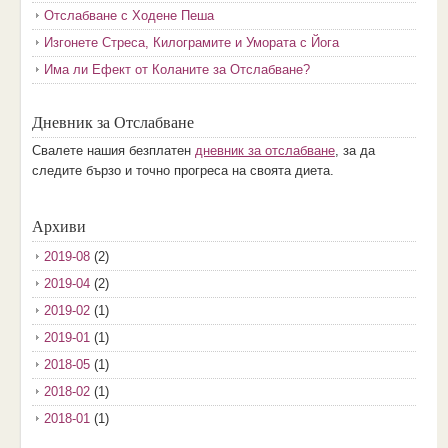
Отслабване с Ходене Пеша
Изгонете Стреса, Килограмите и Умората с Йога
Има ли Ефект от Коланите за Отслабване?
Дневник за Отслабване
Свалете нашия безплатен
дневник за отслабване
, за да
следите бързо и точно прогреса на своята диета.
Архиви
2019-08
(2)
2019-04
(2)
2019-02
(1)
2019-01
(1)
2018-05
(1)
2018-02
(1)
2018-01
(1)
2017-12
(2)