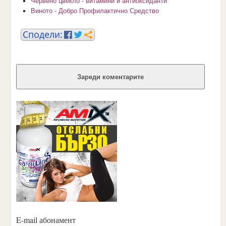
Червено цвекло - витамини и антиоксиданти
Виното - Добро Профилактично Средство
Зареди коментарите
E-mail абонамент