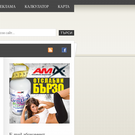
РЕКЛАМА
КАЛКУЛАТОР
КАРТА
E-mail абонамент