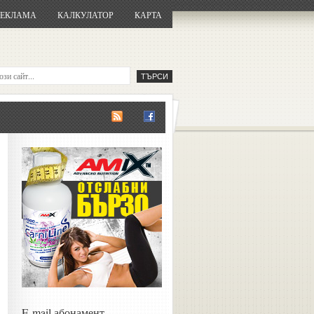
РЕКЛАМА
КАЛКУЛАТОР
КАРТА
E-mail абонамент