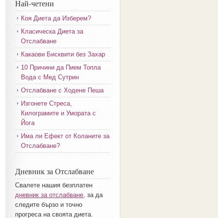
Най-четени
Коя Диета да Изберем?
Класическа Диета за
Отслабване
Какаови Бисквити без Захар
10 Причини да Пием Топла
Вода с Мед Сутрин
Отслабване с Ходене Пеша
Изгонете Стреса,
Килограмите и Умората с
Йога
Има ли Ефект от Коланите за
Отслабване?
Дневник за Отслабване
Свалете нашия безплатен
дневник за отслабване
, за да
следите бързо и точно
прогреса на своята диета.