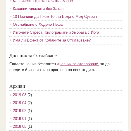
Класическа Диета за Отслабване
Какаови Бисквити без Захар
10 Причини да Пием Топла Вода с Мед Сутрин
Отслабване с Ходене Пеша
Изгонете Стреса, Килограмите и Умората с Йога
Има ли Ефект от Коланите за Отслабване?
Дневник за Отслабване
Свалете нашия безплатен
дневник за отслабване
, за да
следите бързо и точно прогреса на своята диета.
Архиви
2019-08
(2)
2019-04
(2)
2019-02
(1)
2019-01
(1)
2018-05
(1)